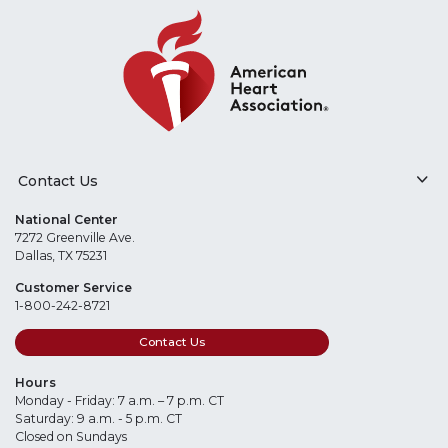
Contact Us
National Center
7272 Greenville Ave.
Dallas, TX 75231
Customer Service
1-800-242-8721
Contact Us
Hours
Monday - Friday: 7 a.m. – 7 p.m. CT
Saturday: 9 a.m. - 5 p.m. CT
Closed on Sundays