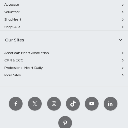
Advocate
Volunteer
ShopHeart
ShopCPR
Our Sites
American Heart Association
CPR & ECC
Professional Heart Daily
More Sites