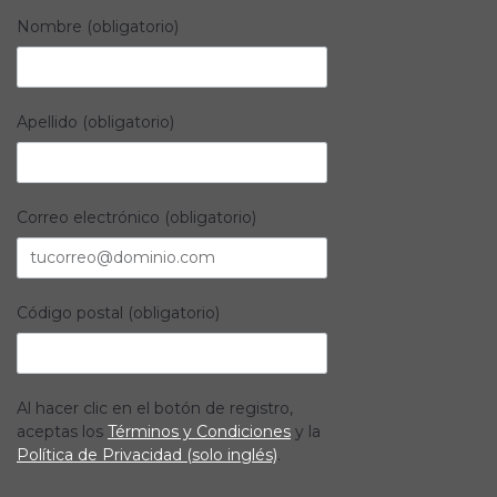
Nombre (obligatorio)
Apellido (obligatorio)
Correo electrónico (obligatorio)
Código postal (obligatorio)
Al hacer clic en el botón de registro,
aceptas los
Términos y Condiciones
y la
Política de Privacidad (solo inglés)
.