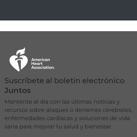
Suscríbete al boletín electrónico
Juntos
Mantente al día con las últimas noticias y
recursos sobre ataques o derrames cerebrales,
enfermedades cardíacas y soluciones de vida
sana para mejorar tu salud y bienestar.