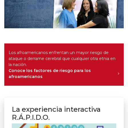
Los afroamericanos enfrentan un mayor riesgo de
ataque o derrame cerebral que cualquier otra etnia en
la nación.
Conoce los factores de riesgo para los
afroamericanos
La experiencia interactiva
R.Á.P.I.D.O.