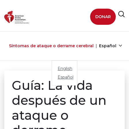
Skip to main content
DONAR
Síntomas de ataque o derrame cerebral
Español
English
Español
Guía: La vida
después de un
ataque o