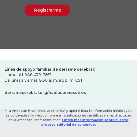
Línea de apoyo familiar de derrame cerebral:
Llama al 1-888-478-7653
De lunes a viernes: 8:30 a. m. a 5 p. m. CST
derramecerebral.org/hablaconnosotros
* La American Heart Association revisó y aprobó toda la información médica y de
salud de este sitio web conforme a investigaciones científicas y a las directrices
de la American Heart Association.
Obtén más información sobre nuestro
proceso editorial de contenido.